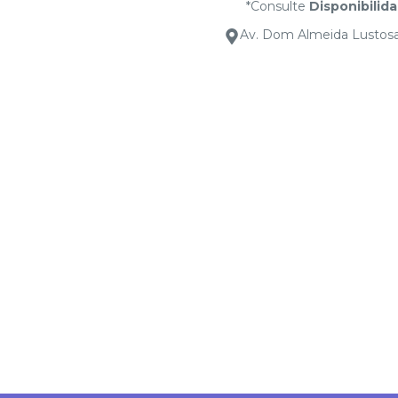
*Consulte
Disponibilid
Av. Dom Almeida Lustosa