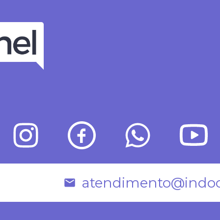
atendimento@indoo