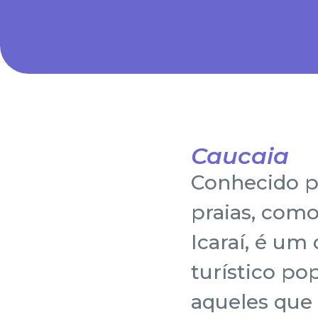
Caucaia
Conhecido p
praias, com
Icaraí, é um
turístico po
aqueles que