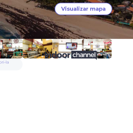
Visualizar mapa
ri-la