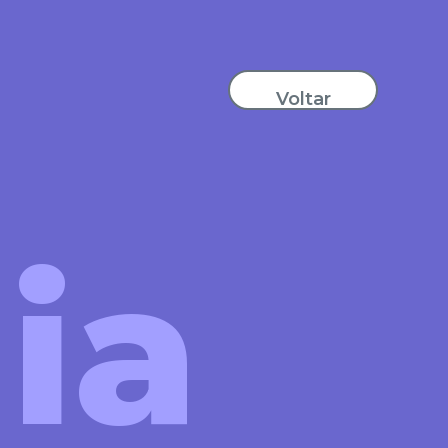
Voltar
ia