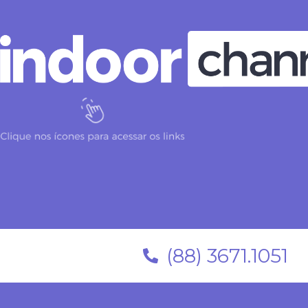
(88) 3671.1051