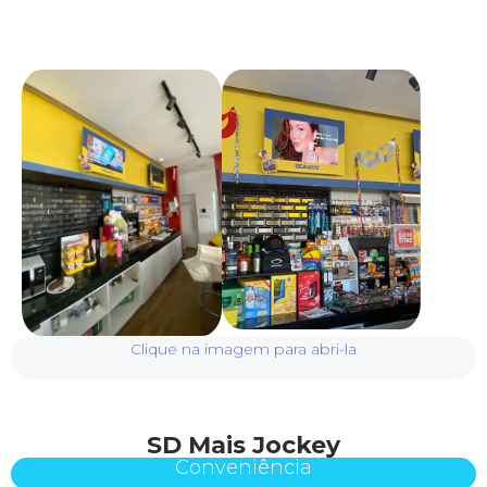
Clique na imagem para abri-la
SD Mais Jockey
Conveniência