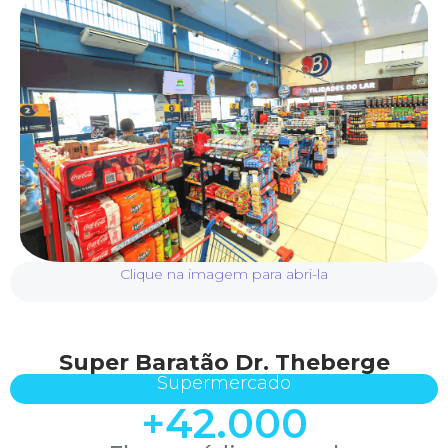
Clique na imagem para abri-la
Super Baratão Dr. Theberge
Supermercado
+
42.000