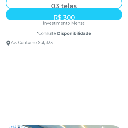
03 telas
R$ 300
Investimento Mensal
*Consulte
Disponibilidade
Av. Contorno Sul, 333