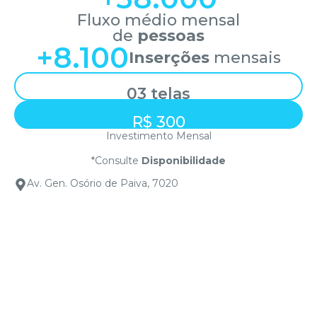
Fluxo médio mensal
de
pessoas
+
8.100
Inserções
mensais
03 telas
R$ 300
Investimento Mensal
*Consulte
Disponibilidade
Av. Gen. Osório de Paiva, 7020