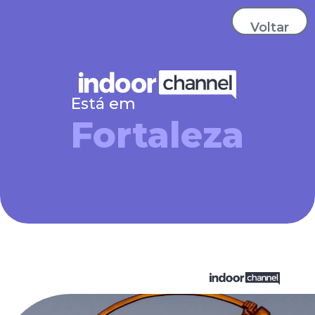
Voltar
Está em
Fortaleza