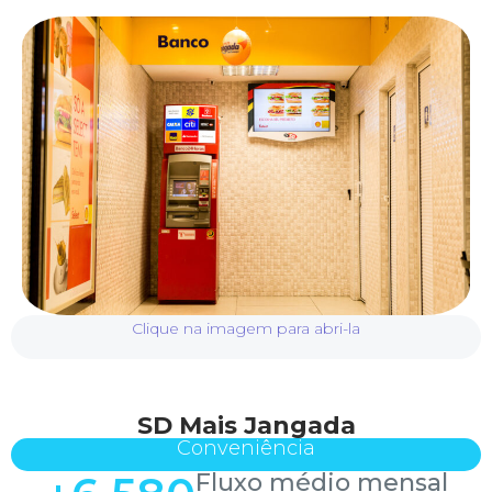
Clique na imagem para abri-la
SD Mais Jangada
Conveniência
Fluxo médio mensal