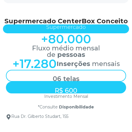
Supermercado CenterBox Conceito
Supermercado
+
80.000
Fluxo médio mensal
de
pessoas
+
17.280
Inserções
mensais
06 telas
R$ 600
Investimento Mensal
*Consulte
Disponibilidade
Rua Dr. Gilberto Studart, 155