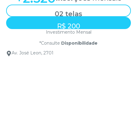
02 telas
R$ 200
Investimento Mensal
*Consulte
Disponibilidade
Av. José Leon, 2701