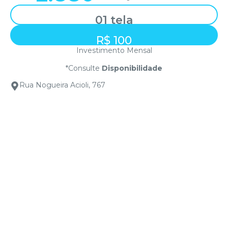
01 tela
R$ 100
Investimento Mensal
*Consulte
Disponibilidade
Rua Nogueira Acioli, 767