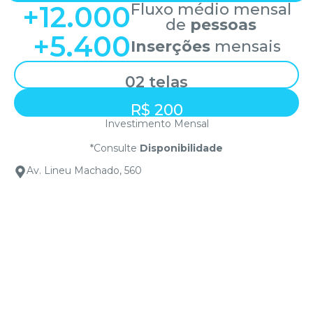
+
12.000
Fluxo médio mensal
de
pessoas
+
5.400
Inserções
mensais
02 telas
R$ 200
Investimento Mensal
*Consulte
Disponibilidade
Av. Lineu Machado, 560