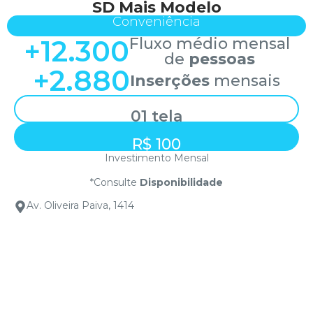
SD Mais Modelo
Conveniência
+
12.300
Fluxo médio mensal
de
pessoas
+
2.880
Inserções
mensais
01 tela
R$ 100
Investimento Mensal
*Consulte
Disponibilidade
Av. Oliveira Paiva, 1414