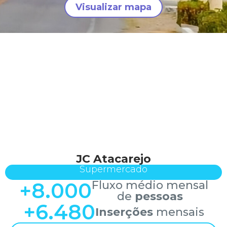
Visualizar mapa
JC Atacarejo
Supermercado
+
8.000
Fluxo médio mensal
de
pessoas
+
6.480
Inserções
mensais