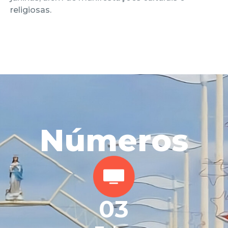
religiosas.
Números
0
3