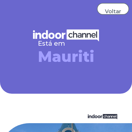
Voltar
Está em
Mauriti