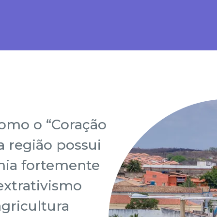
omo o “Coração
 a região possui
ia fortemente
extrativismo
agricultura