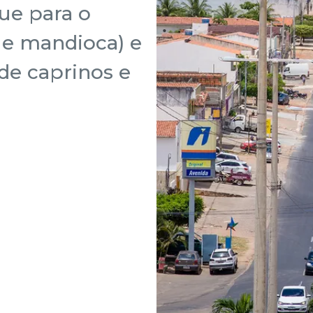
ue para o
o e mandioca) e
de caprinos e