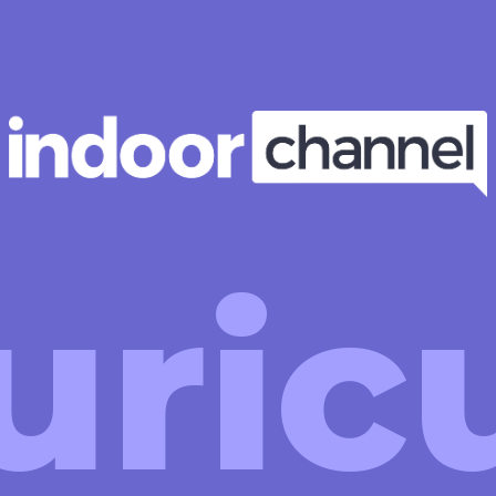
uricu