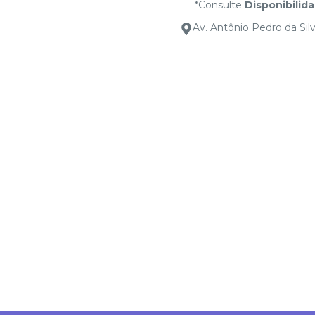
*Consulte
Disponibilid
Av. Antônio Pedro da Silv