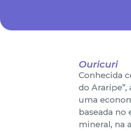
Ouricuri
Conhecida c
do Araripe”,
uma econom
baseada no 
mineral, na 