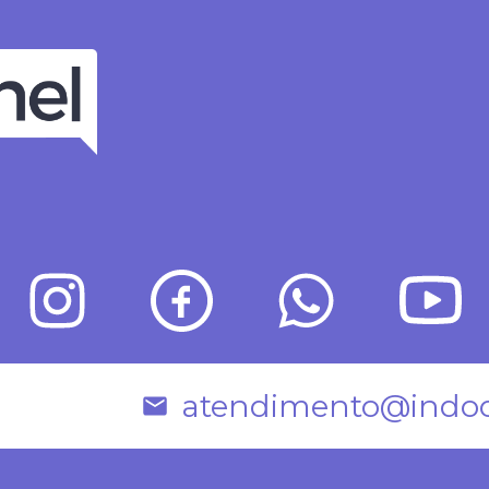
atendimento@indoo