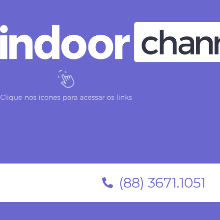
(88) 3671.1051