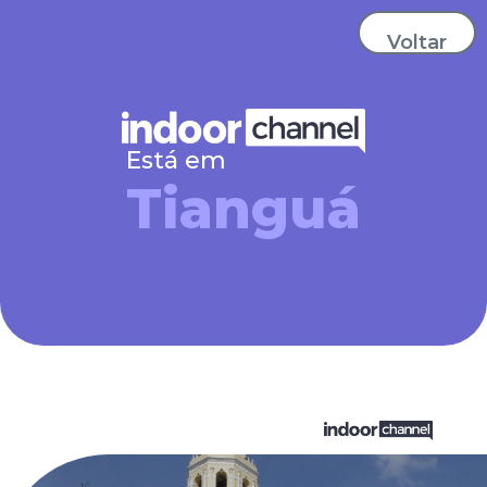
Voltar
Está em
Tianguá