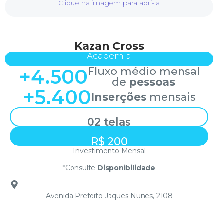
Clique na imagem para abri-la
Kazan Cross
Academia
+
4.500
Fluxo médio mensal
de
pessoas
+
5.400
Inserções
mensais
02 telas
R$ 200
Investimento Mensal
*Consulte
Disponibilidade
Avenida Prefeito Jaques Nunes, 2108