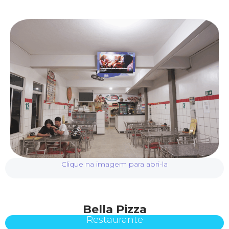
Clique na imagem para abri-la
Bella Pizza
Restaurante