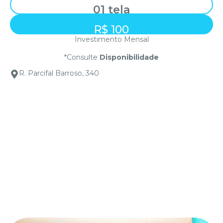
01 tela
R$ 100
Investimento Mensal
*Consulte
Disponibilidade
R. Parcifal Barroso, 340