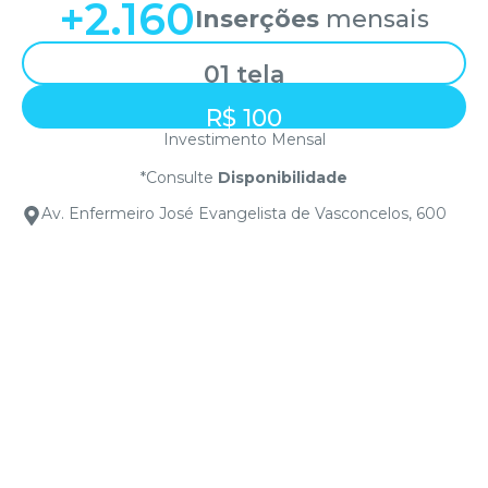
+
2.160
Inserções
mensais
01 tela
R$ 100
Investimento Mensal
*Consulte
Disponibilidade
Av. Enfermeiro José Evangelista de Vasconcelos, 600