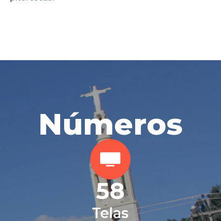
Números
58
Telas