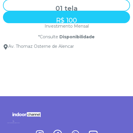
01 tela
R$ 100
Investimento Mensal
*Consulte
Disponibilidade
Av. Thomaz Osterne de Alencar