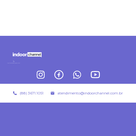
(88) 3671.1051
atendimento@indoorchannel.com.br