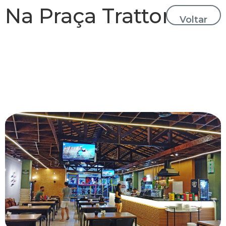
Na Praça Trattoria
Voltar